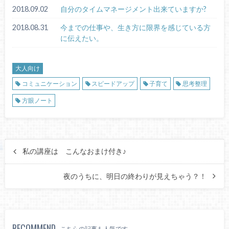
2018.09.02
自分のタイムマネージメント出来ていますか?
2018.08.31
今までの仕事や、生き方に限界を感じている方
に伝えたい。
大人向け
コミュニケーション
スピードアップ
子育て
思考整理
方眼ノート
私の講座は こんなおまけ付き♪
夜のうちに、明日の終わりが見えちゃう？！
RECOMMEND
こちらの記事も人気です。