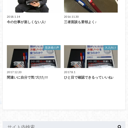
2018.1.14
2016.11.30
今の仕事が楽しくない人!
三者面談も要領よく♪
受講者の声
大人向け
2017.12.20
2017.8.1
間違いに自分で気づけた!!!
ひと目で確認できるっていいね♪